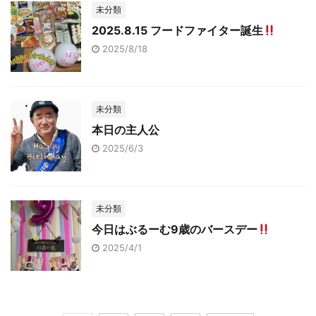
未分類
2025.8.15 フードファイター誕生
2025/8/18
未分類
本日の主人公
2025/6/3
未分類
今日はぶるーむ9歳のバースデー
2025/4/1