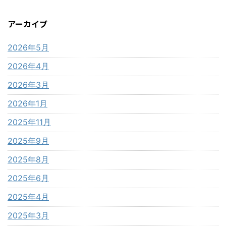
アーカイブ
2026年5月
2026年4月
2026年3月
2026年1月
2025年11月
2025年9月
2025年8月
2025年6月
2025年4月
2025年3月