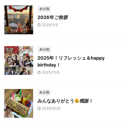
未分類
2026年ご挨拶
2026/1/6
未分類
2025年！リフレッシュ＆happy
birthday！
2025/11/5
未分類
みんなありがとう
感謝！
2025/9/20