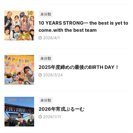
未分類
10 YEARS STRONG— the best is yet to
come.with the best team
2026/4/1
未分類
2025年度締めの最後のBIRTH DAY！
2026/3/24
未分類
2026年宵戎ぶるーむ
2026/1/11