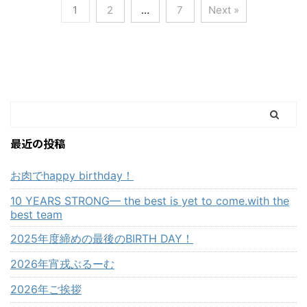
1
2
…
7
Next »
最近の投稿
お肉でhappy birthday！
10 YEARS STRONG— the best is yet to come.with the
best team
2025年度締めの最後のBIRTH DAY！
2026年宵戎ぶるーむ
2026年ご挨拶