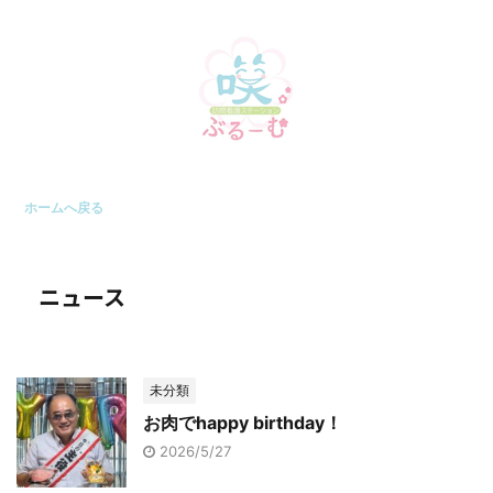
ホームへ戻る
ニュース
未分類
お肉でhappy birthday！
2026/5/27