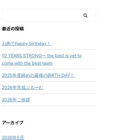
最近の投稿
お肉でhappy birthday！
10 YEARS STRONG— the best is yet to
come.with the best team
2025年度締めの最後のBIRTH DAY！
2026年宵戎ぶるーむ
2026年ご挨拶
アーカイブ
2026年5月