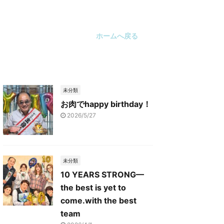
ホームへ戻る
未分類
お肉でhappy birthday！
2026/5/27
未分類
10 YEARS STRONG—
the best is yet to
come.with the best
team