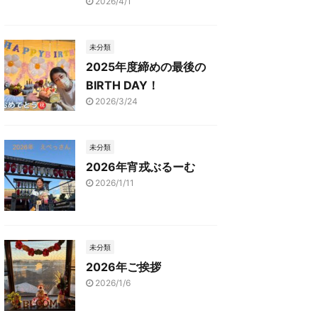
2026/4/1
未分類
2025年度締めの最後の
BIRTH DAY！
2026/3/24
未分類
2026年宵戎ぶるーむ
2026/1/11
未分類
2026年ご挨拶
2026/1/6