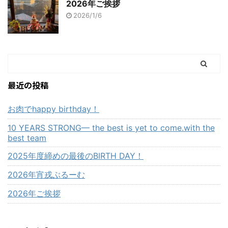
2026年ご挨拶
2026/1/6
最近の投稿
お肉でhappy birthday！
10 YEARS STRONG— the best is yet to come.with the
best team
2025年度締めの最後のBIRTH DAY！
2026年宵戎ぶるーむ
2026年ご挨拶