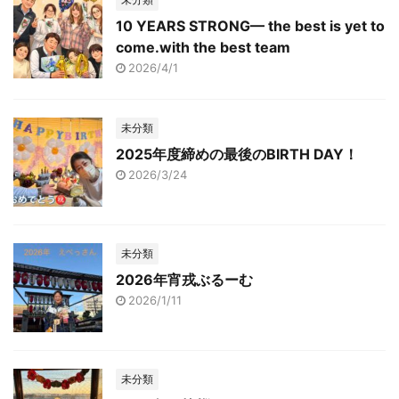
10 YEARS STRONG— the best is yet to
come.with the best team
2026/4/1
未分類
2025年度締めの最後のBIRTH DAY！
2026/3/24
未分類
2026年宵戎ぶるーむ
2026/1/11
未分類