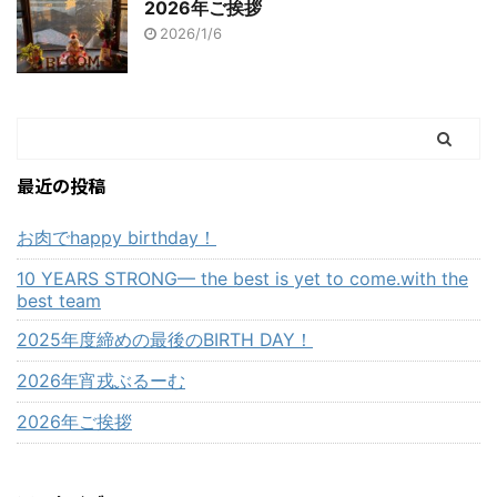
2026年ご挨拶
2026/1/6
最近の投稿
お肉でhappy birthday！
10 YEARS STRONG— the best is yet to come.with the
best team
2025年度締めの最後のBIRTH DAY！
2026年宵戎ぶるーむ
2026年ご挨拶