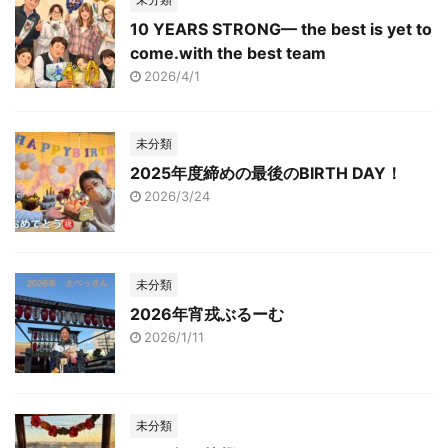
10 YEARS STRONG— the best is yet to
come.with the best team
2026/4/1
未分類
2025年度締めの最後のBIRTH DAY！
2026/3/24
未分類
2026年宵戎ぶるーむ
2026/1/11
未分類