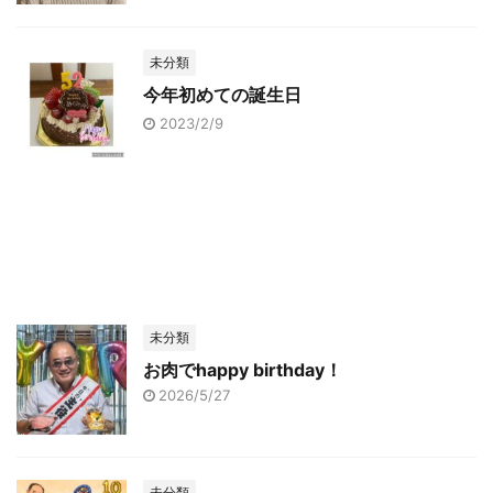
未分類
今年初めての誕生日
2023/2/9
未分類
お肉でhappy birthday！
2026/5/27
未分類