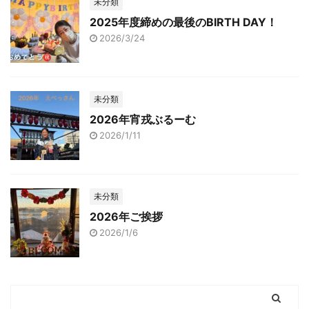
未分類
2025年度締めの最後のBIRTH DAY！
2026/3/24
未分類
2026年宵戎ぶるーむ
2026/1/11
未分類
2026年ご挨拶
2026/1/6