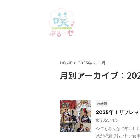
HOME
>
2025年
>
11月
月別アーカイブ：202
未分類
2025年！リフレッシュ
2025/11/5
今年もみんなで年に1
葉が綺麗でおいしい食事