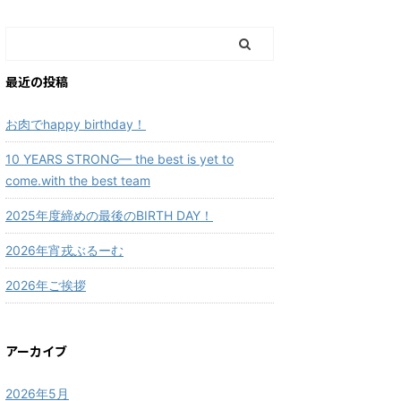
最近の投稿
お肉でhappy birthday！
10 YEARS STRONG— the best is yet to
come.with the best team
2025年度締めの最後のBIRTH DAY！
2026年宵戎ぶるーむ
2026年ご挨拶
アーカイブ
2026年5月