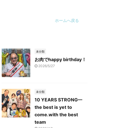
ホームへ戻る
未分類
お肉でhappy birthday！
2026/5/27
未分類
10 YEARS STRONG—
the best is yet to
come.with the best
team