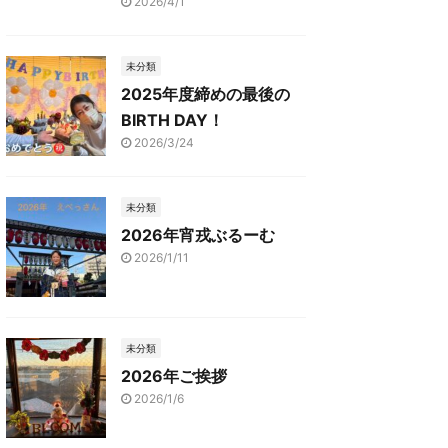
2026/4/1
未分類
2025年度締めの最後の
BIRTH DAY！
2026/3/24
未分類
2026年宵戎ぶるーむ
2026/1/11
未分類
2026年ご挨拶
2026/1/6