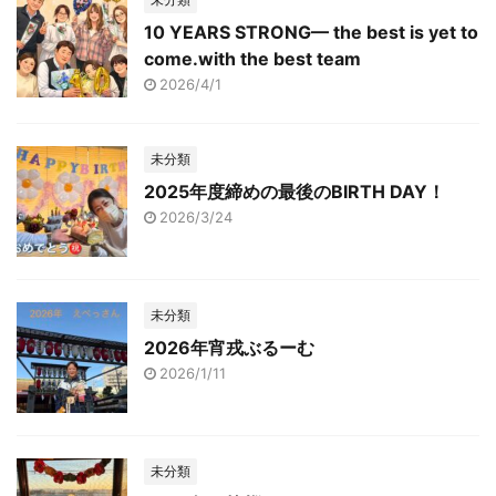
10 YEARS STRONG— the best is yet to
come.with the best team
2026/4/1
未分類
2025年度締めの最後のBIRTH DAY！
2026/3/24
未分類
2026年宵戎ぶるーむ
2026/1/11
未分類