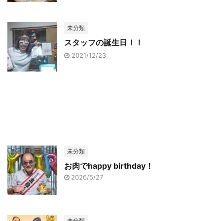
未分類
スタッフの誕生日！！
2021/12/23
未分類
お肉でhappy birthday！
2026/5/27
未分類