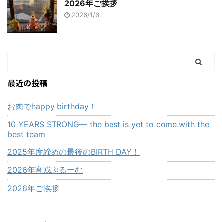
2026年ご挨拶
2026/1/6
最近の投稿
お肉でhappy birthday！
10 YEARS STRONG— the best is yet to come.with the
best team
2025年度締めの最後のBIRTH DAY！
2026年宵戎ぶるーむ
2026年ご挨拶