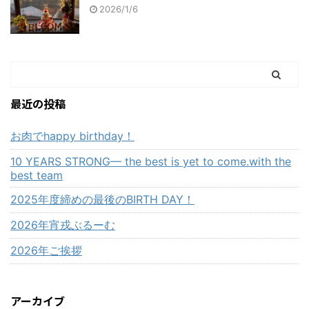
2026/1/6
最近の投稿
お肉でhappy birthday！
10 YEARS STRONG— the best is yet to come.with the
best team
2025年度締めの最後のBIRTH DAY！
2026年宵戎ぶるーむ
2026年ご挨拶
アーカイブ