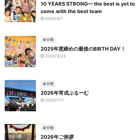
10 YEARS STRONG— the best is yet to
come.with the best team
2026/4/1
未分類
2025年度締めの最後のBIRTH DAY！
2026/3/24
未分類
2026年宵戎ぶるーむ
2026/1/11
未分類
2026年ご挨拶