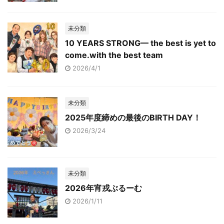
未分類
10 YEARS STRONG— the best is yet to
come.with the best team
2026/4/1
未分類
2025年度締めの最後のBIRTH DAY！
2026/3/24
未分類
2026年宵戎ぶるーむ
2026/1/11