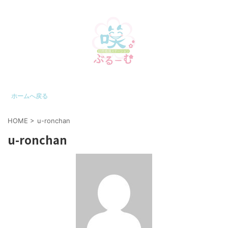
ホームへ戻る
HOME
>
u-ronchan
u-ronchan