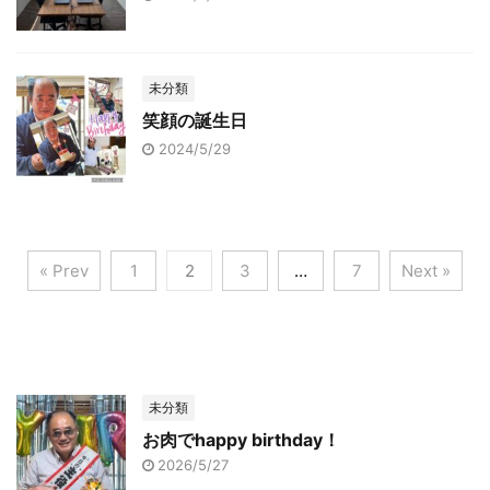
未分類
笑顔の誕生日
2024/5/29
« Prev
1
2
3
…
7
Next »
未分類
お肉でhappy birthday！
2026/5/27