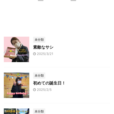
未分類
素敵なサシ
2025/3/21
未分類
初めての誕生日！
2025/2/5
未分類