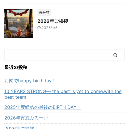
未分類
2026年ご挨拶
2026/1/6
最近の投稿
お肉でhappy birthday！
10 YEARS STRONG— the best is yet to come.with the
best team
2025年度締めの最後のBIRTH DAY！
2026年宵戎ぶるーむ
2026年ご挨拶