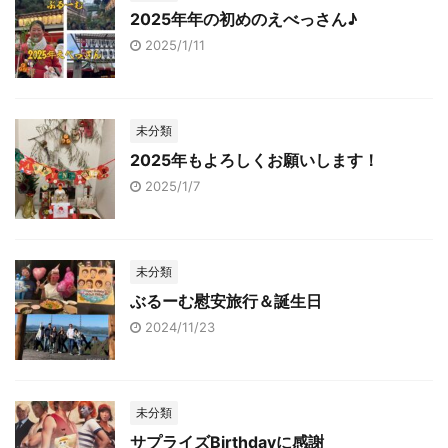
2025年年の初めのえべっさん♪
2025/1/11
未分類
2025年もよろしくお願いします！
2025/1/7
未分類
ぶるーむ慰安旅行＆誕生日
2024/11/23
未分類
サプライズBirthdayに感謝