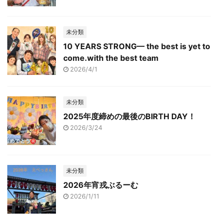
未分類
10 YEARS STRONG— the best is yet to
come.with the best team
2026/4/1
未分類
2025年度締めの最後のBIRTH DAY！
2026/3/24
未分類
2026年宵戎ぶるーむ
2026/1/11