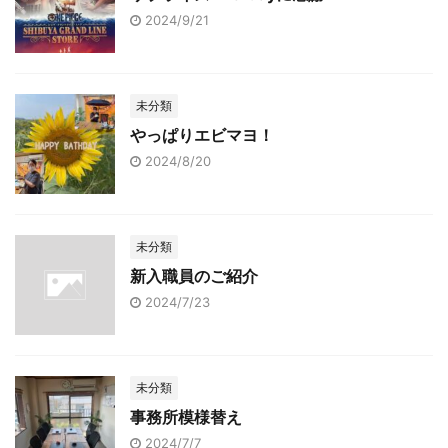
2024/9/21
未分類
やっぱりエビマヨ！
2024/8/20
未分類
新入職員のご紹介
2024/7/23
未分類
事務所模様替え
2024/7/7